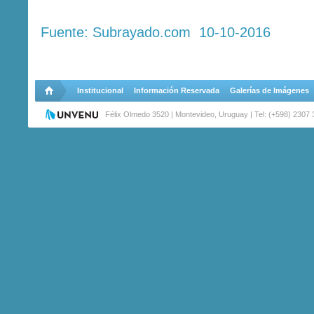
Fuente: Subrayado.com 10-10-2016
Institucional
Información Reservada
Galerías de Imágenes
Félix Olmedo 3520 | Montevideo, Uruguay | Tel: (+598) 2307