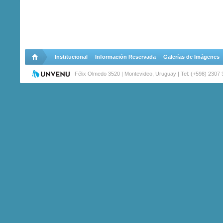
Institucional
Información Reservada
Galerías de Imágenes
Félix Olmedo 3520 | Montevideo, Uruguay | Tel: (+598) 2307