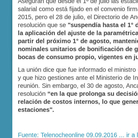
Aseguran que desde el 1º de julio las estaci
salarial como está fijado en el convenio fir
2015, pero el 28 de julio, el Directorio de 
resolución que se
"suspendía hasta el 1° 
la aplicación del ajuste de la paramétric
partir del próximo 1° de agosto, manteni
nominales unitarios de bonificación de g
bocas de consumo propio, vigentes en ju
La unión dice que fue informado el ministr
y que hizo gestiones ante el Ministerio de I
reunión. Sin embargo, el 30 de agosto, Ancap
resolución
“en la que prolonga su decisió
relación de costos internos, lo que gene
estaciones".
Fuente: Telenocheonline 09.09.2016 ... ir a 