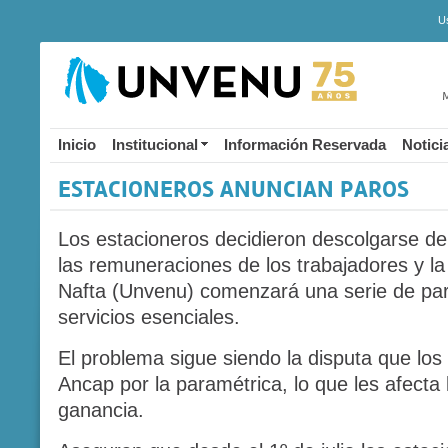
U
M
Inicio
Institucional
Información Reservada
Notici
ESTACIONEROS ANUNCIAN PAROS
Los estacioneros decidieron descolgarse del 
las remuneraciones de los trabajadores y l
Nafta (Unvenu) comenzará una serie de par
servicios esenciales.
El problema sigue siendo la disputa que los
Ancap por la paramétrica, lo que les afect
ganancia.